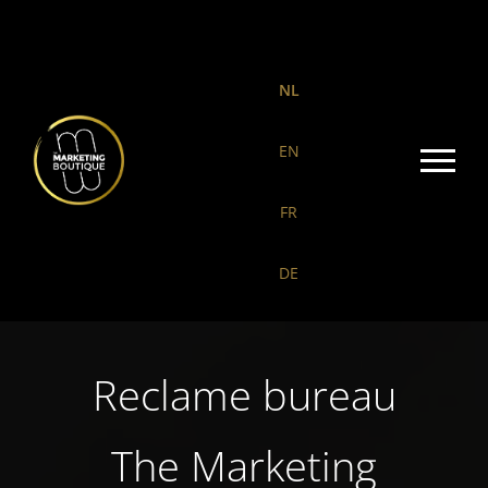
NL
EN
FR
DE
Reclame bureau
The Marketing