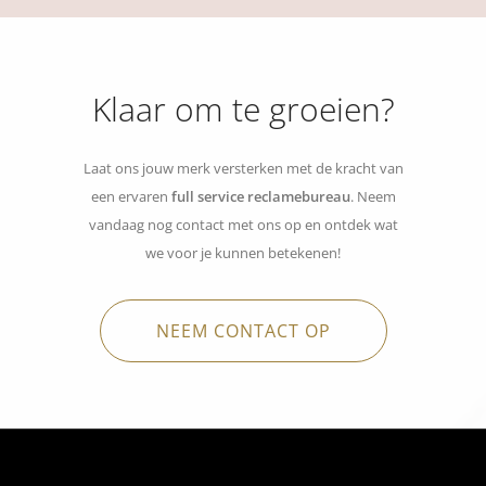
Klaar om te groeien?
Laat ons jouw merk versterken met de kracht van
een ervaren
full service reclamebureau
. Neem
vandaag nog contact met ons op en ontdek wat
we voor je kunnen betekenen!
NEEM CONTACT OP