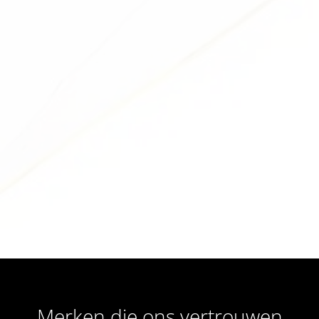
Merken die ons vertrouwen