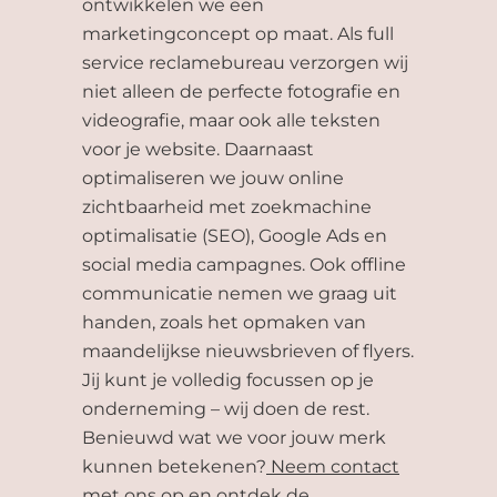
ontwikkelen we een
marketingconcept op maat. Als full
service reclamebureau verzorgen wij
niet alleen de perfecte fotografie en
videografie, maar ook alle teksten
voor je website. Daarnaast
optimaliseren we jouw online
zichtbaarheid met zoekmachine
optimalisatie (SEO), Google Ads en
social media campagnes. Ook offline
communicatie nemen we graag uit
handen, zoals het opmaken van
maandelijkse nieuwsbrieven of flyers.
Jij kunt je volledig focussen op je
onderneming – wij doen de rest.
Benieuwd wat we voor jouw merk
kunnen betekenen?
Neem contact
met ons op
en ontdek de