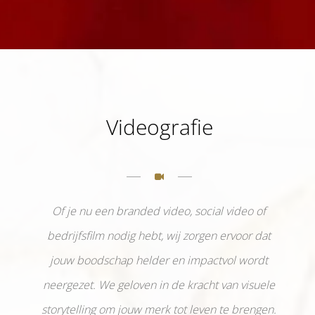
Videografie
Of je nu een branded video, social video of
bedrijfsfilm nodig hebt, wij zorgen ervoor dat
jouw boodschap helder en impactvol wordt
neergezet. We geloven in de kracht van visuele
storytelling om jouw merk tot leven te brengen.