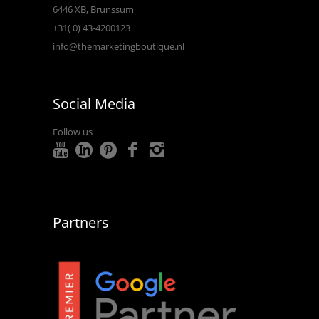
6446 XB, Brunssum
+31( 0) 43-4200123
info@themarketingboutique.nl
Social Media
Follow us
Partners