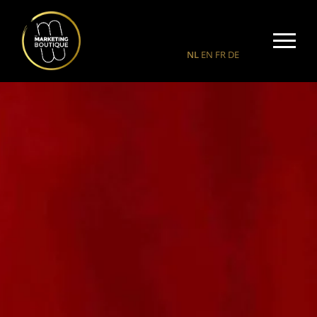
NL
EN
FR
DE