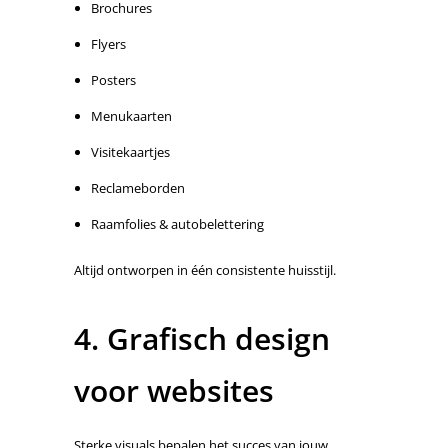
Brochures
Flyers
Posters
Menukaarten
Visitekaartjes
Reclameborden
Raamfolies & autobelettering
Altijd ontworpen in één consistente huisstijl.
4. Grafisch design
voor websites
Sterke visuals bepalen het succes van jouw