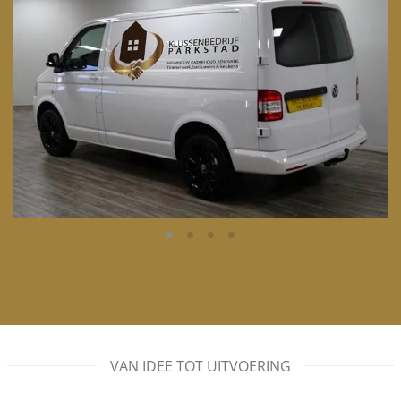
VAN IDEE TOT UITVOERING