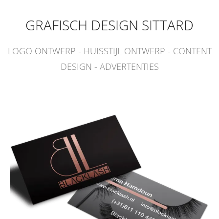
GRAFISCH DESIGN SITTARD
LOGO ONTWERP - HUISSTIJL ONTWERP - CONTENT
DESIGN - ADVERTENTIES