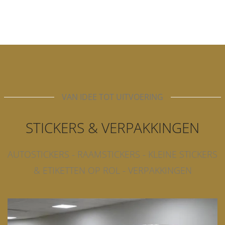
VAN IDEE TOT UITVOERING
STICKERS & VERPAKKINGEN
AUTOSTICKERS - RAAMSTICKERS - KLEINE STICKERS
& ETIKETTEN OP ROL - VERPAKKINGEN