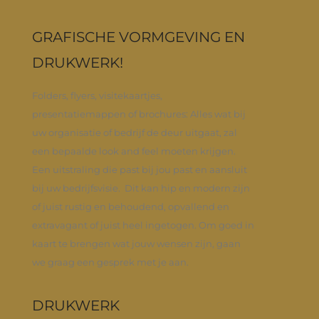
GRAFISCHE VORMGEVING EN
DRUKWERK!
Folders, flyers, visitekaartjes,
presentatiemappen of brochures: Alles wat bij
uw organisatie of bedrijf de deur uitgaat, zal
een bepaalde look and feel moeten krijgen.
Een uitstraling die past bij jou past en aansluit
bij uw bedrijfsvisie. Dit kan hip en modern zijn
of juist rustig en behoudend, opvallend en
extravagant of juist heel ingetogen. Om goed in
kaart te brengen wat jouw wensen zijn, gaan
we graag een gesprek met je aan.
DRUKWERK