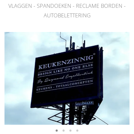
VLAGGEN - SPANDOEKEN - RECLAME BORDEN -
AUTOBELETTERING