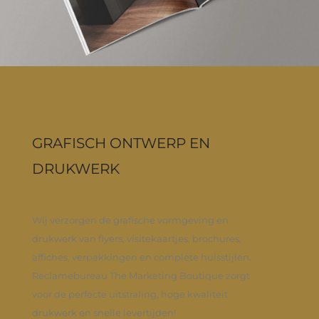
GRAFISCH ONTWERP EN
DRUKWERK
Wij verzorgen de grafische vormgeving en
drukwerk van flyers, visitekaartjes, brochures,
affiches, verpakkingen en complete huisstijlen.
Reclamebureau The Marketing Boutique zorgt
voor de perfecte uitstraling, hoge kwaliteit
drukwerk en snelle levertijden!