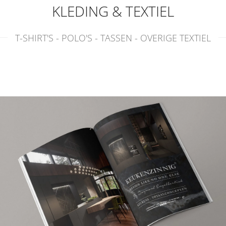
KLEDING & TEXTIEL
T-SHIRT'S - POLO'S - TASSEN - OVERIGE TEXTIEL