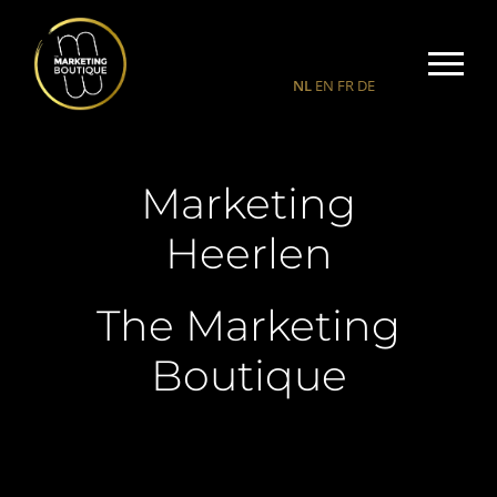
NL
EN
FR
DE
Marketing
Heerlen
The Marketing
Boutique