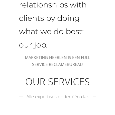
relationships with
clients by doing
what we do best:
our job.
MARKETING HEERLEN IS EEN FULL
SERVICE RECLAMEBUREAU
OUR SERVICES
Alle expertises onder één dak