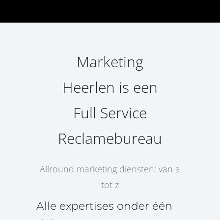
Marketing
Heerlen is een
Full Service
Reclamebureau
Allround marketing diensten: van a
tot z
Alle expertises onder één